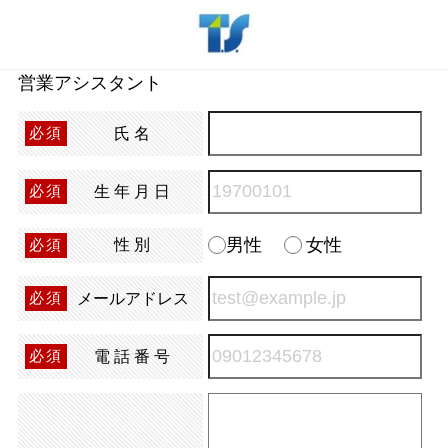
営業アシスタント
氏名
必須
生年月日
必須
男性
女性
性別
必須
メールアドレス
必須
電話番号
必須